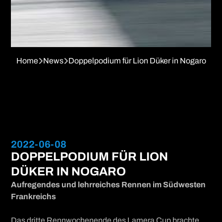
Home
News
Doppelpodium für Lion Düker in Nogaro


2022-06-08
DOPPELPODIUM FÜR LION
DÜKER IN NOGARO
Aufregendes und lehrreiches Rennen im Südwesten
Frankreichs
Das dritte Rennwochenende des Lamera Cup brachte